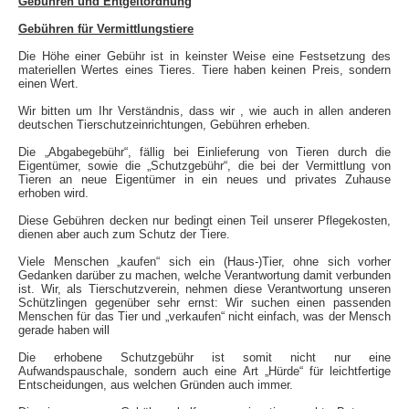
Gebühren und Entgeltordnung
Gebühren für Vermittlungstiere
Die Höhe einer Gebühr ist in keinster Weise eine Festsetzung des
materiellen Wertes eines Tieres. Tiere haben keinen Preis, sondern
einen Wert.
Wir bitten um Ihr Verständnis, dass wir , wie auch in allen anderen
deutschen Tierschutzeinrichtungen, Gebühren erheben.
Die „Abgabegebühr“, fällig bei Einlieferung von Tieren durch die
Eigentümer, sowie die „Schutzgebühr“, die bei der Vermittlung von
Tieren an neue Eigentümer in ein neues und privates Zuhause
erhoben wird.
Diese Gebühren decken nur bedingt einen Teil unserer Pflegekosten,
dienen aber auch zum Schutz der Tiere.
Viele Menschen „kaufen“ sich ein (Haus-)Tier, ohne sich vorher
Gedanken darüber zu machen, welche Verantwortung damit verbunden
ist. Wir, als Tierschutzverein, nehmen diese Verantwortung unseren
Schützlingen gegenüber sehr ernst: Wir suchen einen passenden
Menschen für das Tier und „verkaufen“ nicht einfach, was der Mensch
gerade haben will
Die erhobene Schutzgebühr ist somit nicht nur eine
Aufwandspauschale, sondern auch eine Art „Hürde“ für leichtfertige
Entscheidungen, aus welchen Gründen auch immer.