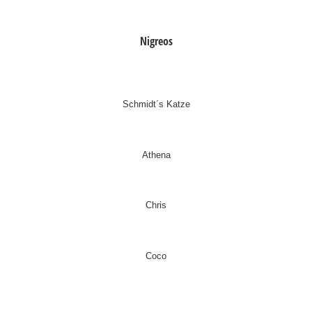
Nigreos
Schmidt´s Katze
Athena
Chris
Coco