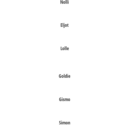
Nolli
Eljot
Lolle
Goldie
Gismo
Simon