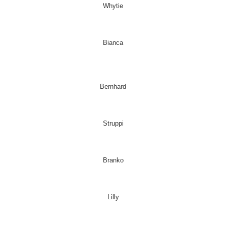
Whytie
Bianca
Bernhard
Struppi
Branko
Lilly