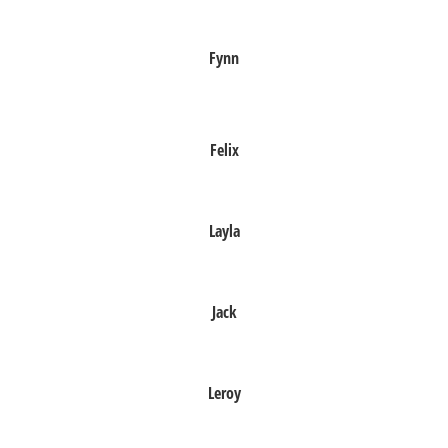
Fynn
Felix
Layla
Jack
Leroy