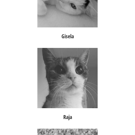
Gisela
Raja