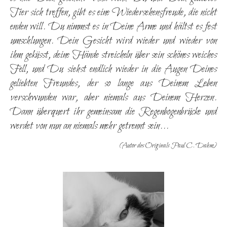
Tier sich treffen, gibt es eine Wiedersehensfreude, die nicht
enden will. Du nimmst es in Deine Arme und hältst es fest
umschlungen. Dein Gesicht wird wieder und wieder von
ihm geküsst, deine Hände streicheln über sein schönes weiches
Fell, und Du siehst endlich wieder in die Augen Deines
geliebten Freundes, der so lange aus Deinem Leben
verschwunden war, aber niemals aus Deinem Herzen.
Dann überquert ihr gemeinsam die Regenbogenbrücke und
werdet von nun an niemals mehr getrennt sein...
(Autor des Originals Paul C. Dahm)