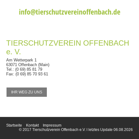
info@tierschutzvereinoffenbach.de
TIERSCHUTZVEREIN OFFENBACH
e. V.
Am Wetterpark 1
63071 Offenbach (Main)
Tel.: (0 69) 85 81 79
Fax: (0 69) 85 70 93 61
IHR WEG ZU UNS
Startseite
Kontakt
Impressum
© 2017 Tierschutzverein Offenbach e.V. l letztes Update 06.08.2026