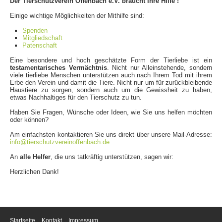
Der Tierschutzverein Offenbach e.V. braucht Ihre Hilfe !
Einige wichtige Möglichkeiten der Mithilfe sind:
Spenden
Mitgliedschaft
Patenschaft
Eine besondere und hoch geschätzte Form der Tierliebe ist ein
testamentarisches Vermächtnis
. Nicht nur Alleinstehende, sondern
viele tierliebe Menschen unterstützen auch nach Ihrem Tod mit ihrem
Erbe den Verein und damit die Tiere. Nicht nur um für zurückbleibende
Haustiere zu sorgen, sondern auch um die Gewissheit zu haben,
etwas Nachhaltiges für den Tierschutz zu tun.
Haben Sie Fragen, Wünsche oder Ideen, wie Sie uns helfen möchten
oder können?
Am einfachsten kontaktieren Sie uns direkt über unsere Mail-Adresse:
info@tierschutzvereinoffenbach.de
An
alle Helfer
, die uns tatkräftig unterstützen, sagen wir:
Herzlichen Dank!
Startseite
Kontakt
Impressum