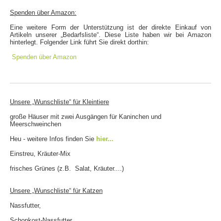
Spenden über Amazon:
Eine weitere Form der Unterstützung ist der direkte Einkauf von
Artikeln unserer „Bedarfsliste“. Diese Liste haben wir bei Amazon
hinterlegt. Folgender Link führt Sie direkt dorthin:
Spenden über Amazon
Unsere „Wunschliste“ für Kleintiere
große Häuser mit zwei Ausgängen für Kaninchen und
Meerschweinchen
Heu - weitere Infos finden Sie
hier...
Einstreu, Kräuter-Mix
frisches Grünes (z.B. Salat, Kräuter....)
Unsere „Wunschliste“ für Katzen
Nassfutter,
Schonkost-Nassfutter