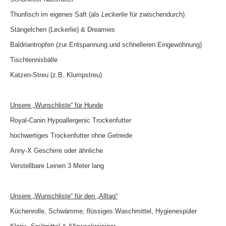
Thunfisch im eigenes Saft (als
Leckerlie
für zwischendurch)
Stängelchen (Leckerlie) & Dreamies
Baldriantropfen (zur Entspannung und schnelleren Eingewöhnung)
Tischtennisbälle
Katzen-Streu (z.B. Klumpstreu)
Unsere „Wunschliste“ für Hunde
Royal-Canin Hypoallergenic Trockenfutter
hochwertiges Trockenfutter ohne Getreide
Anny-X Geschirre oder ähnliche
Verstellbare Leinen 3 Meter lang
Unsere „Wunschliste“ für den „Alltag“
Küchenrolle, Schwämme, flüssiges Waschmittel, Hygienespüler